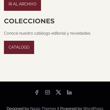
IR AL ARCHIVO
COLECCIONES
Conocé nuestro catálogo editorial y novedades.
CATALOGO
Designed by
Nasio Themes
||
Powered by
WordPress