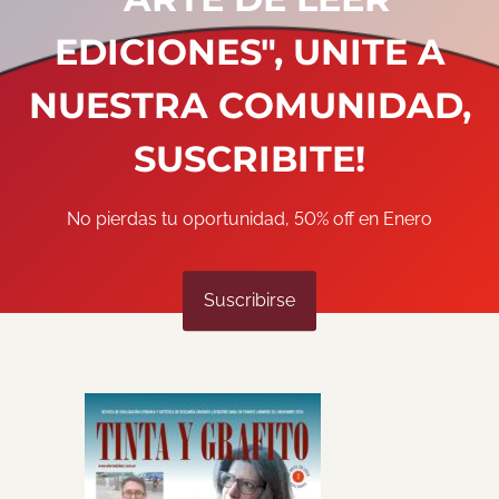
EDICIONES", UNITE A
NUESTRA COMUNIDAD,
SUSCRIBITE!
No pierdas tu oportunidad, 50% off en Enero
Suscribirse