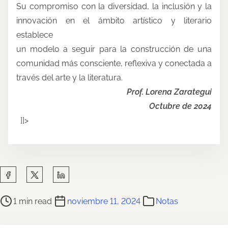
Su compromiso con la diversidad, la inclusión y la
innovación en el ámbito artístico y literario
establece
un modelo a seguir para la construcción de una
comunidad más consciente, reflexiva y conectada a
través del arte y la literatura.
Prof. Lorena Zarategui
Octubre de 2024
]]>
S
h
P
a
1 min read
noviembre 11, 2024
Notas
o
r
s