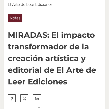
El Arte de Leer Ediciones
Notas
MIRADAS: El impacto
transformador de la
creación artística y
editorial de El Arte de
Leer Ediciones
S
h