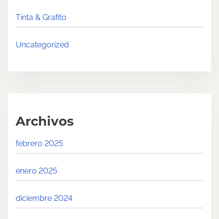
n
Tinta & Grafito
Uncategorized
Archivos
febrero 2025
enero 2025
diciembre 2024