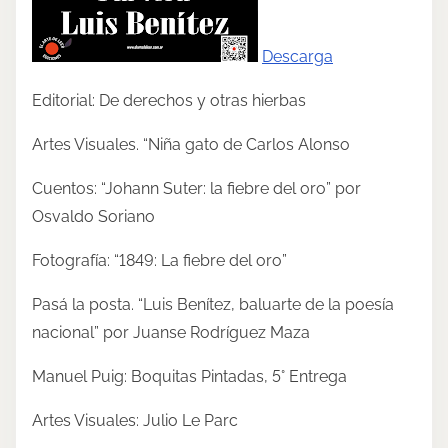
s
t
Descarga
o
n
Editorial: De derechos y otras hierbas
:
Artes Visuales. “Niña gato de Carlos Alonso
Cuentos: “Johann Suter: la fiebre del oro” por
Osvaldo Soriano
Fotografía: “1849: La fiebre del oro”
Pasá la posta. “Luis Benítez, baluarte de la poesía
nacional” por Juanse Rodríguez Maza
Manuel Puig: Boquitas Pintadas, 5° Entrega
Artes Visuales: Julio Le Parc