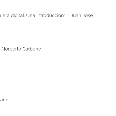
la era digital. Una introducción” – Juan José
os Norberto Carbone
fmann