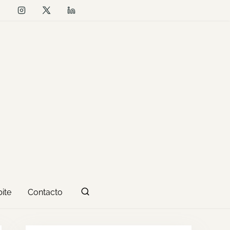
ite
Contacto