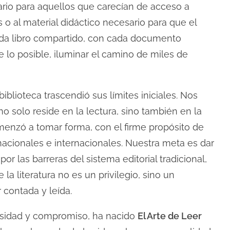
ario para aquellos que carecían de acceso a
s o al material didáctico necesario para que el
ada libro compartido, con cada documento
 lo posible, iluminar el camino de miles de
 biblioteca trascendió sus límites iniciales. Nos
o solo reside en la lectura, sino también en la
comenzó a tomar forma, con el firme propósito de
nacionales e internacionales. Nuestra meta es dar
 por las barreras del sistema editorial tradicional,
 literatura no es un privilegio, sino un
 contada y leída.
osidad y compromiso, ha nacido
El Arte de Leer