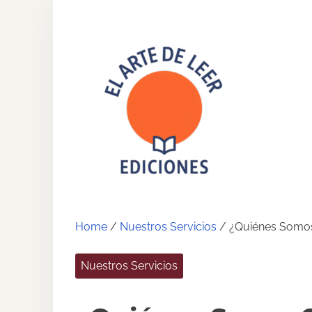
Home
/
Nuestros Servicios
/ ¿Quiénes Somo
Nuestros Servicios