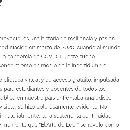
?
royecto; es una historia de resiliencia y pasión
sidad. Nacido en marzo de 2020, cuando el mundo
e la pandemia de COVID-19, este sueño
 conocimiento en medio de la incertidumbre.
biblioteca virtual y de acceso gratuito, impulsada
as para estudiantes y docentes de todos los
 pública en nuestro país enfrentaba una odisea
nvisible, se hizo dolorosamente evidente. No
 materialmente, para sostener la continuidad
se momento que “El Arte de Leer” se reveló como