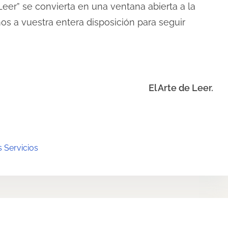
Leer” se convierta en una ventana abierta a la
os a vuestra entera disposición para seguir
El Arte de Leer.
 Servicios