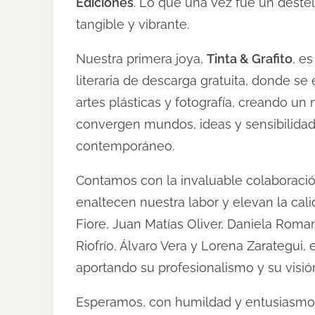
Ediciones
. Lo que una vez fue un destel
tangible y vibrante.
Nuestra primera joya,
Tinta & Grafito
, e
literaria de descarga gratuita, donde se 
artes plásticas y fotografía, creando un 
convergen mundos, ideas y sensibilida
contemporáneo.
Contamos con la invaluable colaboración
enaltecen nuestra labor y elevan la cal
Fiore, Juan Matías Oliver, Daniela Romano
Riofrío, Álvaro Vera y Lorena Zarategui,
aportando su profesionalismo y su visió
Esperamos, con humildad y entusiasmo, 