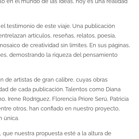
lo en el mundo de las ideas, hoy es una realidad
s el testimonio de este viaje. Una publicación
entrelazan artículos, reseñas, relatos, poesía,
mosaico de creatividad sin límites. En sus páginas,
des, demostrando la riqueza del pensamiento
 de artistas de gran calibre, cuyas obras
idad de cada publicación. Talentos como Diana
, Irene Rodríguez, Florencia Priore Serú, Patricia
 entre otros, han confiado en nuestro proyecto,
n única.
que nuestra propuesta esté a la altura de