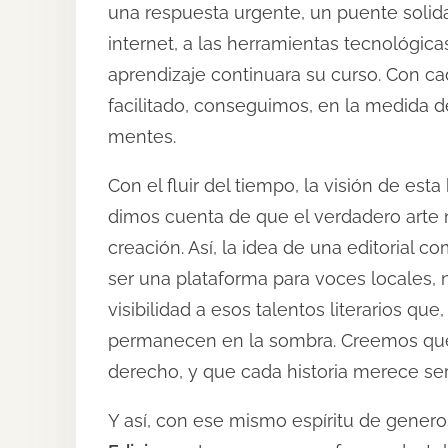
t
una respuesta urgente, un puente solid
o
internet, a las herramientas tecnológica
n
aprendizaje continuara su curso. Con c
:
facilitado, conseguimos, en la medida de
mentes.
Con el fluir del tiempo, la visión de esta
dimos cuenta de que el verdadero arte n
creación. Así, la idea de una editorial 
ser una plataforma para voces locales, 
visibilidad a esos talentos literarios que,
permanecen en la sombra. Creemos que la
derecho, y que cada historia merece ser
Y así, con ese mismo espíritu de gener