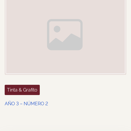
Tinta & Grafito
AÑO 3 – NÚMERO 2