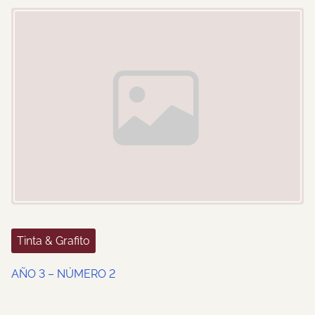
Image Placeholder
Tinta & Grafito
AÑO 3 – NÚMERO 2