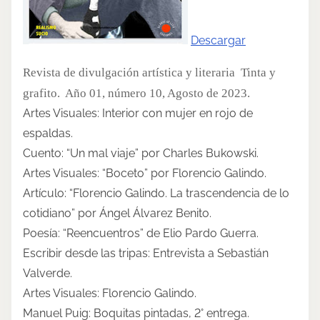
s
t
Descargar
o
n
Revista de divulgación artística y literaria Tinta y
:
grafito. Año 01, número 10, Agosto de 2023.
Artes Visuales: Interior con mujer en rojo de
espaldas.
Cuento: “Un mal viaje” por Charles Bukowski.
Artes Visuales: “Boceto” por Florencio Galindo.
Artículo: “Florencio Galindo. La trascendencia de lo
cotidiano” por Ángel Álvarez Benito.
Poesía: “Reencuentros” de Elio Pardo Guerra.
Escribir desde las tripas: Entrevista a Sebastián
Valverde.
Artes Visuales: Florencio Galindo.
Manuel Puig: Boquitas pintadas, 2° entrega.